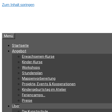
Zum Inhalt springen
Menü
Startseite
Angebot
Erwachsenen-Kurse
Kinder-Kurse
Workshops
Stundenplan
Mappenvorbereitung
Projekte, Events & Kooperationen
Kindergeburtstag im Atelier
Feriencamps…
Preise
Über
Die Kunstschule